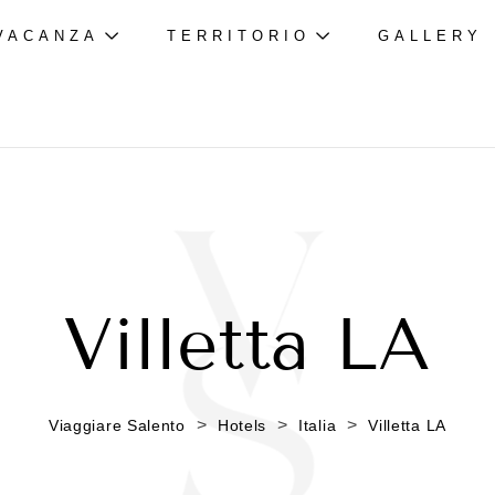
VACANZA
TERRITORIO
GALLERY
Villetta LA
>
>
>
Viaggiare Salento
Hotels
Italia
Villetta LA