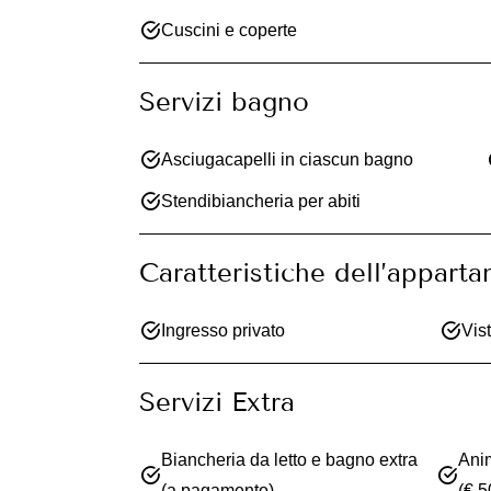
Cuscini e coperte
Servizi bagno
Asciugacapelli in ciascun bagno
Stendibiancheria per abiti
Caratteristiche dell’appart
Ingresso privato
Vis
Servizi Extra
Biancheria da letto e bagno extra
Ani
(a pagamento)
(€ 5