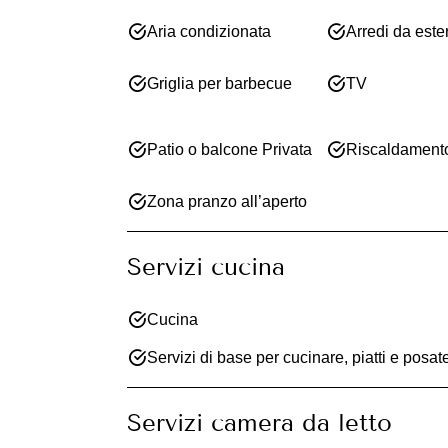
Aria condizionata
Arredi da este
Griglia per barbecue
TV
Patio o balcone Privata
Riscaldament
Zona pranzo all’aperto
Servizi cucina
Cucina
Servizi di base per cucinare, piatti e posat
Servizi camera da letto