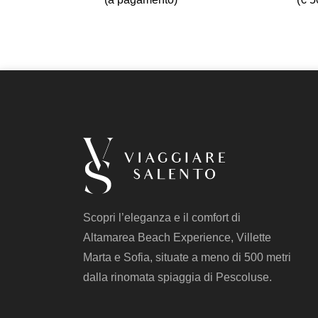
Scopri l’eleganza e il comfort di
Altamarea Beach Experience, Villette
Marta e Sofia, situate a meno di 500 metri
dalla rinomata spiaggia di Pescoluse.