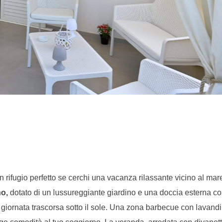
un rifugio perfetto se cerchi una vacanza rilassante vicino al mar
no,
dotato di un lussureggiante giardino e una doccia esterna c
 giornata trascorsa sotto il sole. Una zona barbecue con lavand