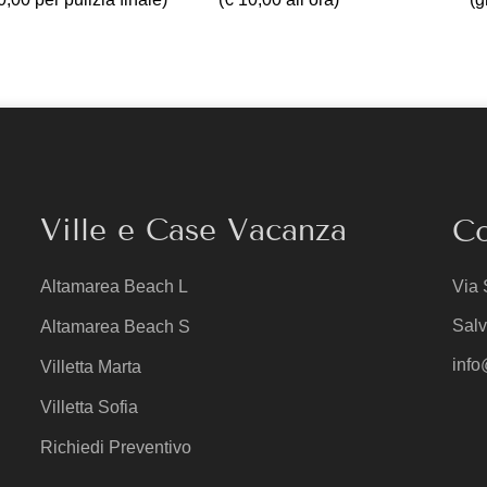
Ville e Case Vacanza
Co
Altamarea Beach L
Via 
Salv
Altamarea Beach S
info
Villetta Marta
Villetta Sofia
Richiedi Preventivo