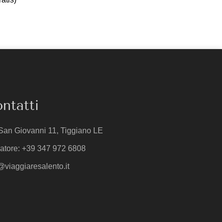
ntatti
San Giovanni 11, Tiggiano LE
atore: +39 347 972 6808
@viaggiaresalento.it