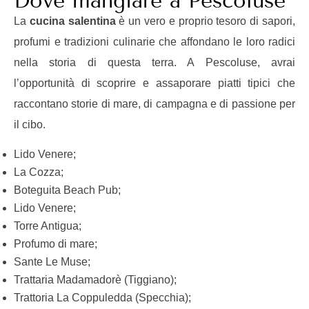
Dove mangiare a Pescoluse
La
cucina salentina
è un vero e proprio tesoro di sapori,
profumi e tradizioni culinarie che affondano le loro radici
nella storia di questa terra. A Pescoluse, avrai
l’opportunità di scoprire e assaporare piatti tipici che
raccontano storie di mare, di campagna e di passione per
il cibo.
Lido Venere;
La Cozza;
Boteguita Beach Pub;
Lido Venere;
Torre Antigua;
Profumo di mare;
Sante Le Muse;
Trattaria Madamadorè (Tiggiano);
Trattoria La Coppuledda (Specchia);