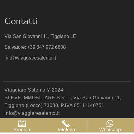
Contatti
Via San Giovanni 11, Tiggiano LE
Salvatore: +39 347 972 6808
info@viaggiaresalento.it
Viaggiare Salento © 2024
BLEVE IMMOBILIARE S.R.L., Via San Giovanni 11,
Tiggiano (Lecce) 73030, P.IVA 05111140751,
info@viaggiaresalento.it
Privacy Policy
Cookie Policy
Aggiorna le preferenze sui cookie
Prenota
Telefono
Whatsapp