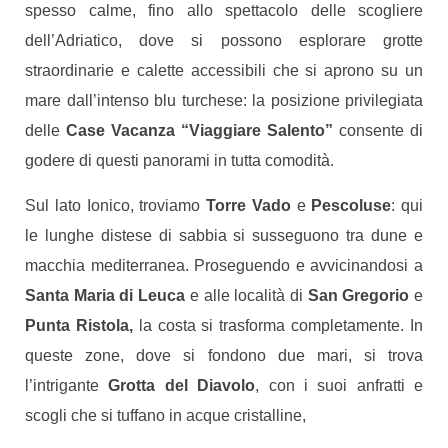
spesso calme, fino allo spettacolo delle scogliere
dell’Adriatico, dove si possono esplorare grotte
straordinarie e calette accessibili che si aprono su un
mare dall’intenso blu turchese: la posizione privilegiata
delle
Case Vacanza “Viaggiare Salento”
consente di
godere di questi panorami in tutta comodità.
Sul lato Ionico, troviamo
Torre Vado
e
Pescoluse
: qui
le lunghe distese di sabbia si susseguono tra dune e
macchia mediterranea. Proseguendo e avvicinandosi a
Santa Maria di Leuca
e alle località di
San Gregorio
e
Punta Ristola,
la costa si trasforma completamente. In
queste zone, dove si fondono due mari, si trova
l’intrigante
Grotta del Diavolo
, con i suoi anfratti e
scogli che si tuffano in acque cristalline,