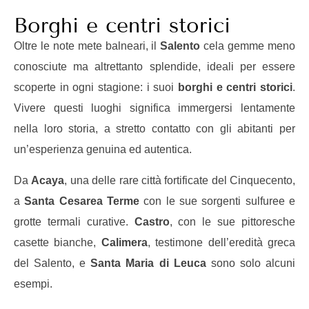
Borghi e centri storici
Oltre le note mete balneari, il
Salento
cela gemme meno
conosciute ma altrettanto splendide, ideali per essere
scoperte in ogni stagione: i suoi
borghi e centri storici
.
Vivere questi luoghi significa immergersi lentamente
nella loro storia, a stretto contatto con gli abitanti per
un’esperienza genuina ed autentica.
Da
Acaya
, una delle rare città fortificate del Cinquecento,
a
Santa Cesarea Terme
con le sue sorgenti sulfuree e
grotte termali curative.
Castro
, con le sue pittoresche
casette bianche,
Calimera
, testimone dell’eredità greca
del Salento, e
Santa Maria di Leuca
sono solo alcuni
esempi.