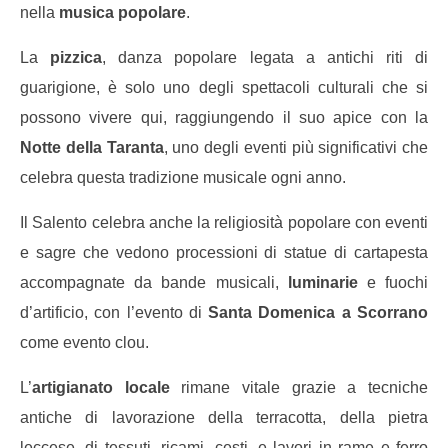
nella
musica popolare
.
La
pizzica
, danza popolare legata a antichi riti di
guarigione, è solo uno degli spettacoli culturali che si
possono vivere qui, raggiungendo il suo apice con la
Notte della Taranta
, uno degli eventi più significativi che
celebra questa tradizione musicale ogni anno.
Il Salento celebra anche la religiosità popolare con eventi
e sagre che vedono processioni di statue di cartapesta
accompagnate da bande musicali,
luminarie
e fuochi
d’artificio, con l’evento di
Santa Domenica a Scorrano
come evento clou.
L’
artigianato locale
rimane vitale grazie a tecniche
antiche di lavorazione della terracotta, della pietra
leccese, di tessuti, ricami, cesti, e lavori in rame e ferro