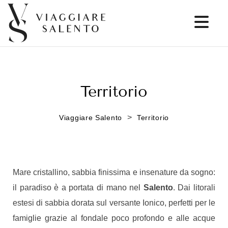
Territorio
>
Viaggiare Salento
Territorio
Mare cristallino, sabbia finissima e insenature da sogno:
il paradiso è a portata di mano nel
Salento
. Dai litorali
estesi di sabbia dorata sul versante Ionico, perfetti per le
famiglie grazie al fondale poco profondo e alle acque