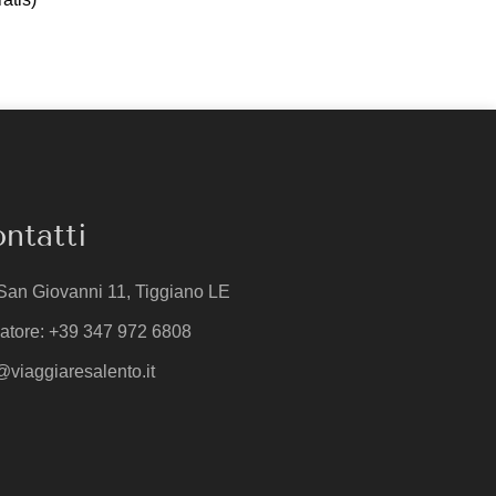
ntatti
San Giovanni 11, Tiggiano LE
atore: +39 347 972 6808
@viaggiaresalento.it