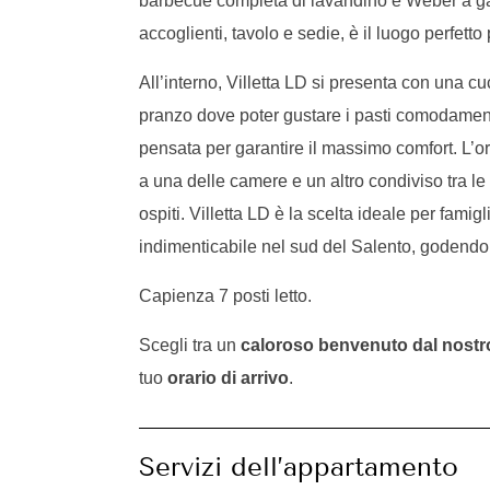
barbecue completa di lavandino e Weber a gas 
accoglienti, tavolo e sedie, è il luogo perfetto
All’interno, Villetta LD si presenta con una c
pranzo dove poter gustare i pasti comodamente
pensata per garantire il massimo comfort. L’
a una delle camere e un altro condiviso tra le 
ospiti. Villetta LD è la scelta ideale per fami
indimenticabile nel sud del Salento, godendo 
Capienza 7 posti letto.
Scegli tra un
caloroso benvenuto dal nostr
tuo
orario di arrivo
.
Servizi dell’appartamento