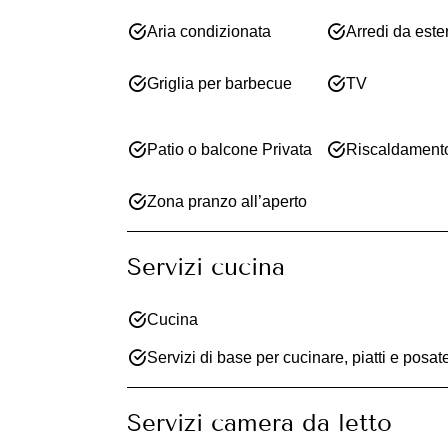
Aria condizionata
Arredi da este
Griglia per barbecue
TV
Patio o balcone Privata
Riscaldament
Zona pranzo all’aperto
Servizi cucina
Cucina
Servizi di base per cucinare, piatti e posat
Servizi camera da letto