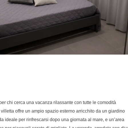
o per chi cerca una vacanza rilassante con tutte le comodità
illetta offre un ampio spazio esterno arricchito da un giardino
a ideale per rinfrescarsi dopo una giornata al mare, e un’area