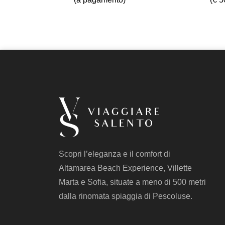
Scopri l’eleganza e il comfort di
Altamarea Beach Experience, Villette
Marta e Sofia, situate a meno di 500 metri
dalla rinomata spiaggia di Pescoluse.