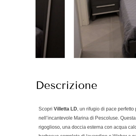
Descrizione
Scopri
Villetta LD
, un rifugio di pace perfett
nell’incantevole Marina di Pescoluse. Questa v
rigoglioso, una doccia esterna con acqua cald