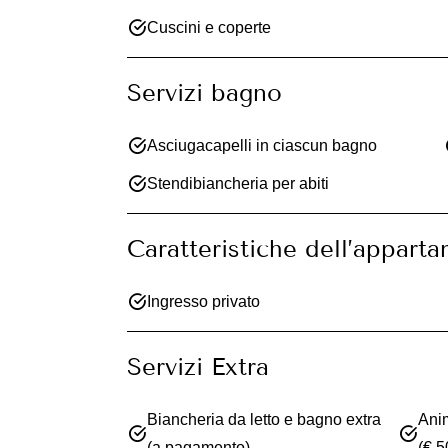
Cuscini e coperte
Servizi bagno
Asciugacapelli in ciascun bagno
Stendibiancheria per abiti
Caratteristiche dell’appart
Ingresso privato
Servizi Extra
Biancheria da letto e bagno extra
Ani
(a pagamento)
(€ 5