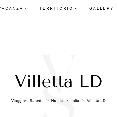
VACANZA
TERRITORIO
GALLERY
Villetta LD
>
>
>
Viaggiare Salento
Hotels
Italia
Villetta LD