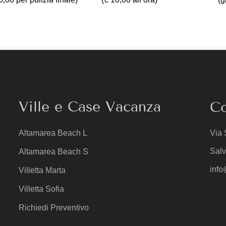
Ville e Case Vacanza
Co
Altamarea Beach L
Via 
Salv
Altamarea Beach S
info
Villetta Marta
Villetta Sofia
Richiedi Preventivo